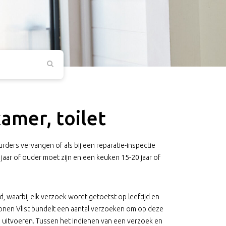
amer, toilet
ders vervangen of als bij een reparatie-inspectie
25 jaar of ouder moet zijn en een keuken 15-20 jaar of
waarbij elk verzoek wordt getoetst op leeftijd en
Wonen Vlist bundelt een aantal verzoeken om op deze
n uitvoeren. Tussen het indienen van een verzoek en