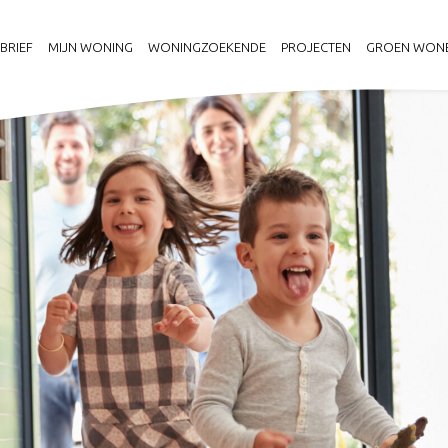
BRIEF
MIJN WONING
WONINGZOEKENDE
PROJECTEN
GROEN WONE