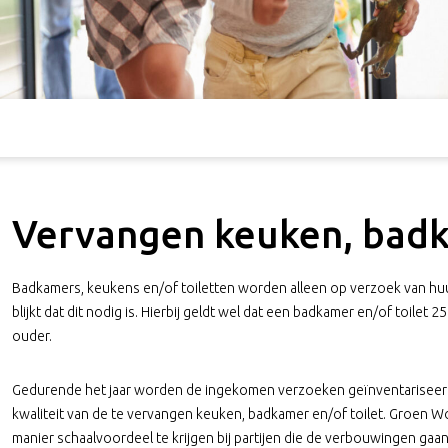
Vervangen keuken, badk
Badkamers, keukens en/of toiletten worden alleen op verzoek van huur
blijkt dat dit nodig is. Hierbij geldt wel dat een badkamer en/of toilet 
ouder.
Gedurende het jaar worden de ingekomen verzoeken geïnventariseerd, 
kwaliteit van de te vervangen keuken, badkamer en/of toilet. Groen 
manier schaalvoordeel te krijgen bij partijen die de verbouwingen gaa