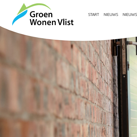
START
NIEUWS
NIEUWS