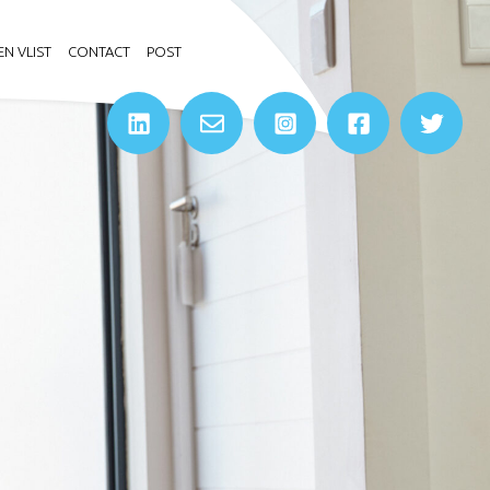
N VLIST
CONTACT
POST