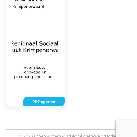
Krimpenerwaard
PDF openen
© 2026 Groen Wonen Vlist
Digital Agency Rotterdam